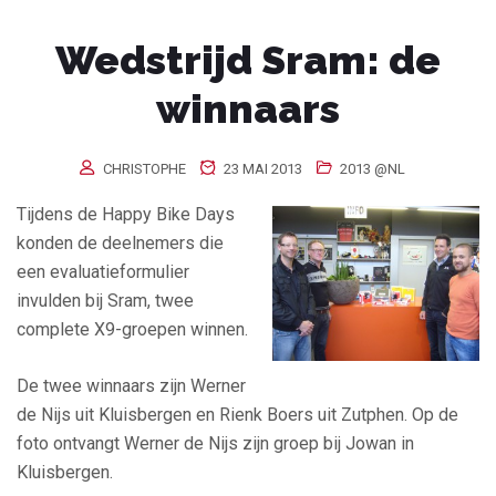
Wedstrijd Sram: de
winnaars
CHRISTOPHE
23 MAI 2013
2013 @NL
Tijdens de Happy Bike Days
konden de deelnemers die
een evaluatieformulier
invulden bij Sram, twee
complete X9-groepen winnen.
De twee winnaars zijn Werner
de Nijs uit Kluisbergen en Rienk Boers uit Zutphen. Op de
foto ontvangt Werner de Nijs zijn groep bij Jowan in
Kluisbergen.