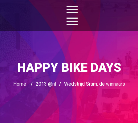
HAPPY BIKE DAYS
Home
/
2013 @nl
/
Wedstrijd Sram: de winnaars