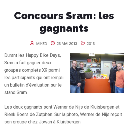
Concours Sram: les
gagnants
MIKED
23 MAI 2013
2013
Durant les Happy Bike Days,
Sram a fait gagner deux
groupes complets X9 parmi
les participants qui ont rempli
un bulletin d’évaluation sur le
stand Sram.
Les deux gagnants sont Werner de Nijs de Kluisbergen et
Rienk Boers de Zutphen. Sur la photo, Werner de Nijs reçoit
son groupe chez Jowan à Kluisbergen.