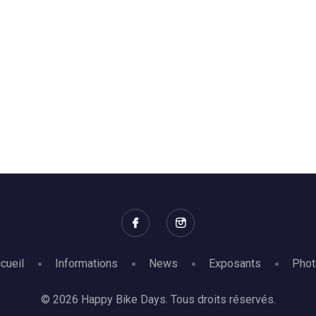
cueil
Informations
News
Exposants
Phot
© 2026 Happy Bike Days. Tous droits réservés.