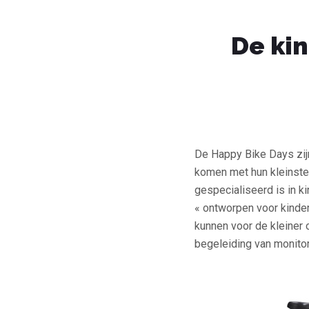
De ki
De Happy Bike Days zijn
komen met hun kleinst
gespecialiseerd is in ki
« ontworpen voor kinder
kunnen voor de kleiner 
begeleiding van monitor