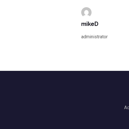
mikeD
administrator
Ac