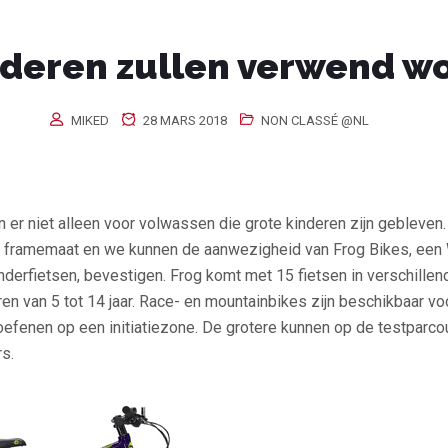
nderen zullen verwend w
MIKED
28 MARS 2018
NON CLASSÉ @NL
 er niet alleen voor volwassen die grote kinderen zijn gebleven
e framemaat en
we kunnen de aanwezigheid van Frog Bikes, een
nderfietsen, bevestigen.
Frog komt met 15 fietsen in verschillen
en van 5 tot 14 jaar. Race- en mountainbikes zijn beschikbaar v
oefenen op een initiatiezone
. De grotere kunnen op de testparco
s.