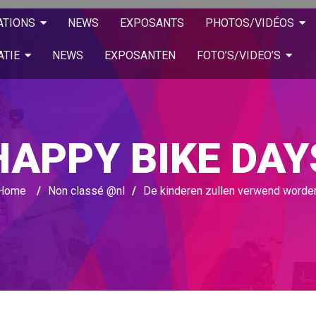
ATIONS
NEWS
EXPOSANTS
PHOTOS/VIDÉOS
ATIE
NEWS
EXPOSANTEN
FOTO’S/VIDEO’S
HAPPY BIKE DAY
Home
/
Non classé @nl
/
De kinderen zullen verwend worde