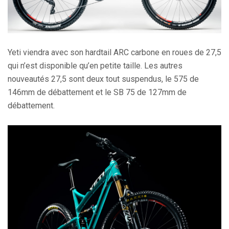
Yeti viendra avec son hardtail ARC carbone en roues de 27,5
qui n’est disponible qu’en petite taille. Les autres
nouveautés 27,5 sont deux tout suspendus, le 575 de
146mm de débattement et le SB 75 de 127mm de
débattement.