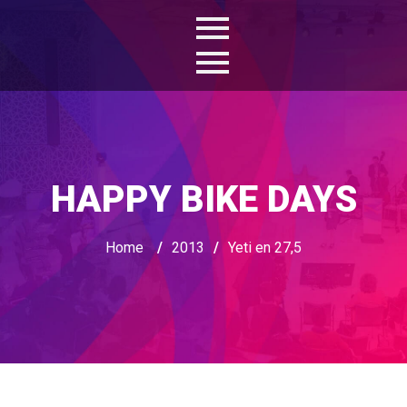
HAPPY BIKE DAYS
Home
/
2013
/
Yeti en 27,5