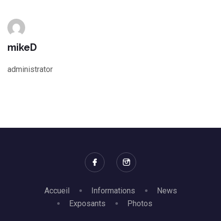
mikeD
administrator
Accueil
Informations
News
Exposants
Photos