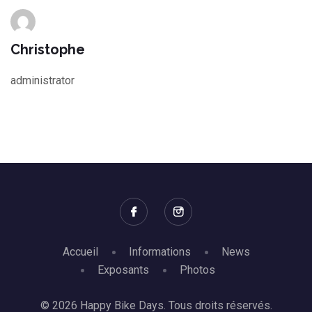
Christophe
administrator
Accueil
Informations
News
Exposants
Photos
© 2026 Happy Bike Days. Tous droits réservés.