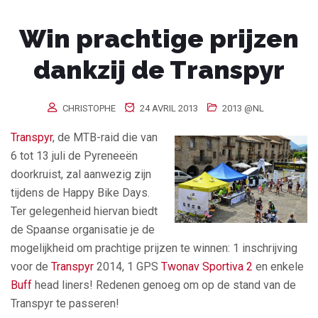
Win prachtige prijzen
dankzij de Transpyr
CHRISTOPHE
24 AVRIL 2013
2013 @NL
Transpyr
, de MTB-raid die van
6 tot 13 juli de Pyreneeën
doorkruist, zal aanwezig zijn
tijdens de Happy Bike Days.
Ter gelegenheid hiervan biedt
de Spaanse organisatie je de
mogelijkheid om prachtige prijzen te winnen: 1 inschrijving
voor de
Transpyr
2014, 1 GPS
Twonav Sportiva 2
en enkele
Buff
head liners! Redenen genoeg om op de stand van de
Transpyr te passeren!