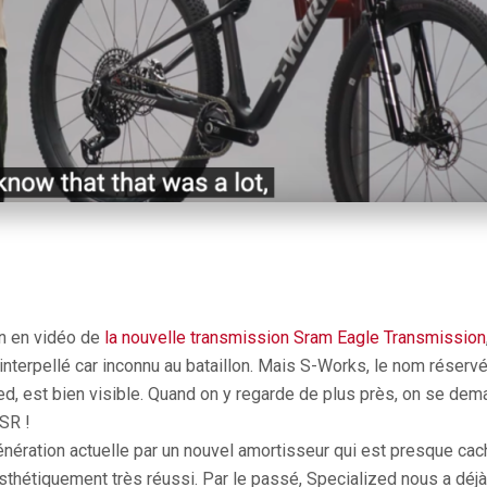
on en vidéo de
la nouvelle transmission Sram Eagle Transmission
nterpellé car inconnu au bataillon. Mais S-Works, le nom réserv
, est bien visible. Quand on y regarde de plus près, on se deman
SR !
génération actuelle par un nouvel amortisseur qui est presque cac
esthétiquement très réussi. Par le passé, Specialized nous a déjà