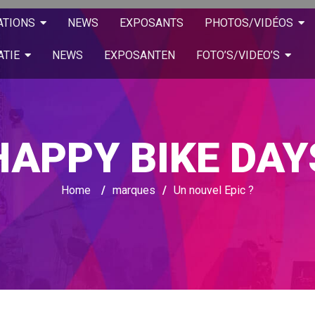
ATIONS
NEWS
EXPOSANTS
PHOTOS/VIDÉOS
ATIE
NEWS
EXPOSANTEN
FOTO’S/VIDEO’S
HAPPY BIKE DAY
Home
/
marques
/
Un nouvel Epic ?