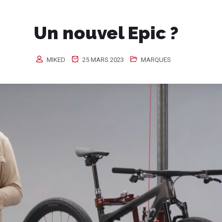
Un nouvel Epic ?
MIKED
25 MARS 2023
MARQUES