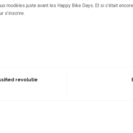
ux modèles juste avant les Happy Bike Days. Et si c’était encore
r s’inscrire.
ssified revolutie