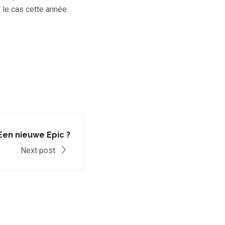
 le cas cette année
Een nieuwe Epic ?
Next post