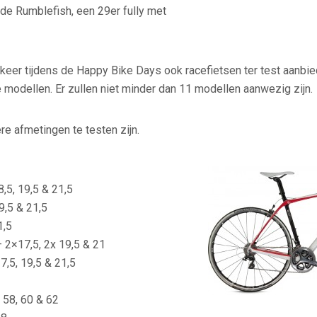
de Rumblefish, een 29er fully met
 keer tijdens de Happy Bike Days ook racefietsen ter test aanbie
modellen. Er zullen niet minder dan 11 modellen aanwezig zijn.
re afmetingen te testen zijn.
,5, 19,5 & 21,5
9,5 & 21,5
1,5
 2×17,5, 2x 19,5 & 21
7,5, 19,5 & 21,5
 58, 60 & 62