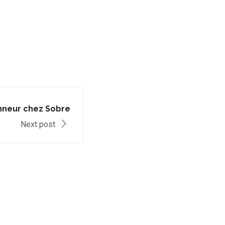
honneur chez Sobre
Next post