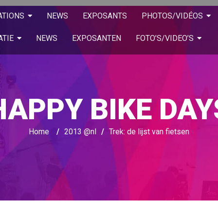
ATIONS
NEWS
EXPOSANTS
PHOTOS/VIDÉOS
ATIE
NEWS
EXPOSANTEN
FOTO’S/VIDEO’S
HAPPY BIKE DAY
Home
/
2013 @nl
/
Trek: de lijst van fietsen