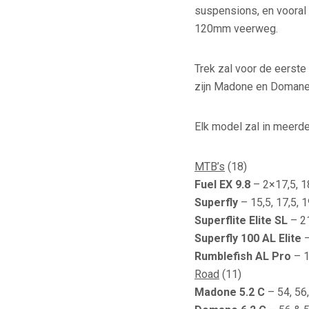
suspensions, en vooral 
120mm veerweg.
Trek zal voor de eerste
zijn Madone en Domane 
Elk model zal in meerde
MTB’s
(18)
Fuel EX 9.8
– 2×17,5, 18
Superfly
– 15,5, 17,5, 1
Superflite Elite SL
– 2
Superfly 100 AL Elite
–
Rumblefish AL Pro
– 1
Road
(11)
Madone 5.2 C
– 54, 56,