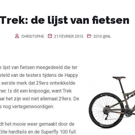
Trek: de lijst van fietsen
CHRISTOPHE
21 FÉVRIER 2013
2013 @NL
 lijst van fietsen meegedeeld die ter
teld van de testers tijdens de Happy
t eerste merk dat 29ers ontwikkelde
er. Is dit een knipoogje, want Trek
ar het zijn wel niet allemaal 29ers. De
es nog vertegenwoordigen.
dt het mooie weer gemaakt door de
ite hardtails en de Superfly 100 full