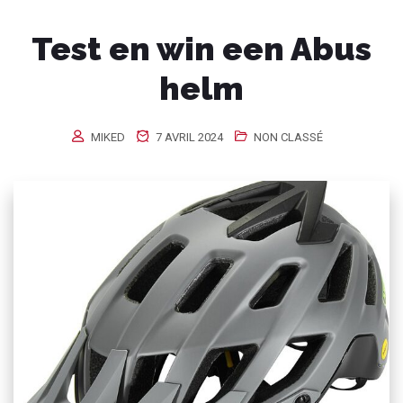
Test en win een Abus
helm
MIKED
7 AVRIL 2024
NON CLASSÉ