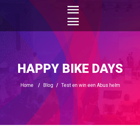
HAPPY BIKE DAYS
Home
/
Blog
/
Test en win een Abus helm