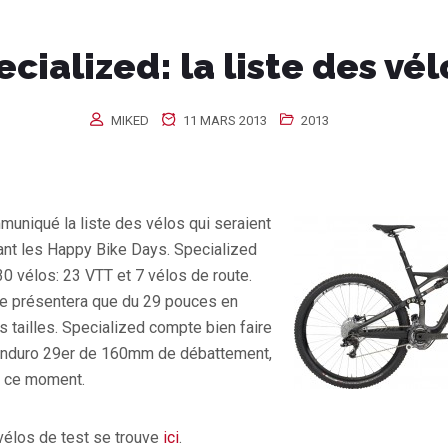
cialized: la liste des vél
MIKED
11 MARS 2013
2013
uniqué la liste des vélos qui seraient
ant les Happy Bike Days. Specialized
 vélos: 23 VTT et 7 vélos de route.
ne présentera que du 29 pouces en
es tailles. Specialized compte bien faire
 Enduro 29er de 160mm de débattement,
 à ce moment.
 vélos de test se trouve
ici
.