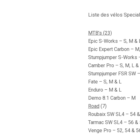
Liste des vélos Special
MTB’s (23)
Epic S-Works – S, M & 
Epic Expert Carbon – M
Stumpjumper S-Works – 
Camber Pro – S, M, L &
Stumpjumper FSR SW – 
Fate – S, M & L
Enduro – M & L
Demo 8.1 Carbon – M
Road
(7)
Roubaix SW SL4 – 54 &
Tarmac SW SL4 – 56 &
Venge Pro – 52, 54 & 5