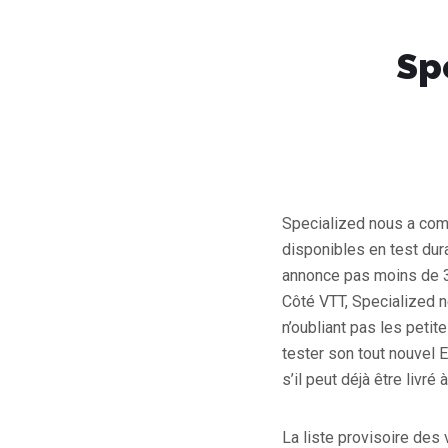
Spe
Specialized nous a comm
disponibles en test dur
annonce pas moins de 30
Côté VTT, Specialized 
n’oubliant pas les petit
tester son tout nouvel
s’il peut déjà être livré
La liste provisoire des