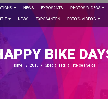
ATIONS
NEWS
EXPOSANTS
PHOTOS/VIDÉOS
ATIE
NEWS
EXPOSANTEN
FOTO’S/VIDEO’S
HAPPY BIKE DAY
Home
/
2013
/
Specialized: la liste des vélos