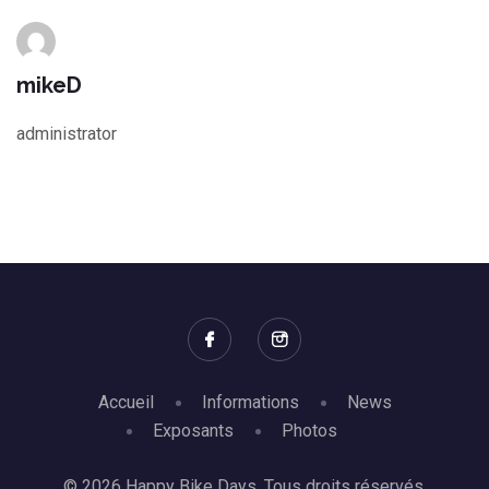
mikeD
administrator
Accueil
Informations
News
Exposants
Photos
© 2026 Happy Bike Days. Tous droits réservés.