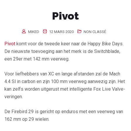
Pivot
MIKED
12 MARS 2020
NON CLASSÉ
Pivot
komt voor de tweede keer naar de Happy Bike Days.
De nieuwste toevoeging aan het merk is de Switchblade,
een 29er met 142 mm veerweg.
Voor liefhebbers van XC en lange afstanden zal de Mach
4.4 Sl in carbon en zijn 100 mm veerweg aanwezig zijn. Het
kan zelfs worden uitgerust met intelligente Fox Live Valve-
veringen.
De Firebird 29 is gericht op enduros met een veerweg van
162 mm op 29 wielen.