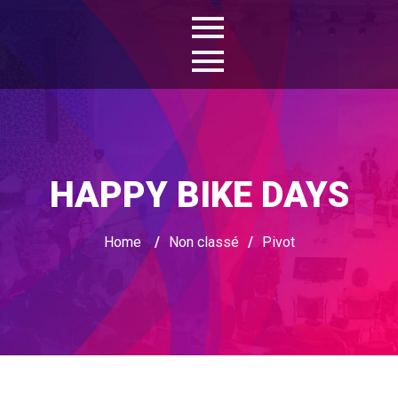
HAPPY BIKE DAYS
Home
/
Non classé
/
Pivot