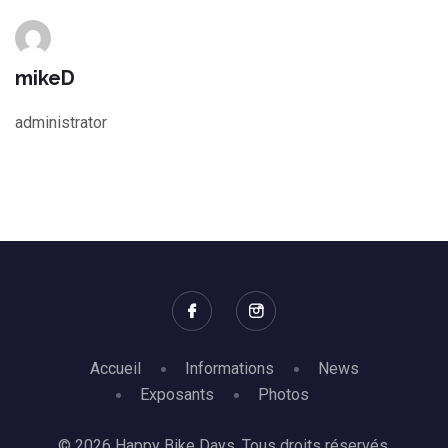
mikeD
administrator
Accueil
Informations
News
Exposants
Photos
© 2026 Happy Bike Days. Tous droits réservés.