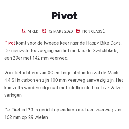
Pivot
MIKED
12 MARS 2020
NON CLASSÉ
Pivot
komt voor de tweede keer naar de Happy Bike Days.
De nieuwste toevoeging aan het merk is de Switchblade,
een 29er met 142 mm veerweg.
Voor liefhebbers van XC en lange afstanden zal de Mach
4.4 Sl in carbon en zijn 100 mm veerweg aanwezig zijn. Het
kan zelfs worden uitgerust met intelligente Fox Live Valve-
veringen.
De Firebird 29 is gericht op enduros met een veerweg van
162 mm op 29 wielen.