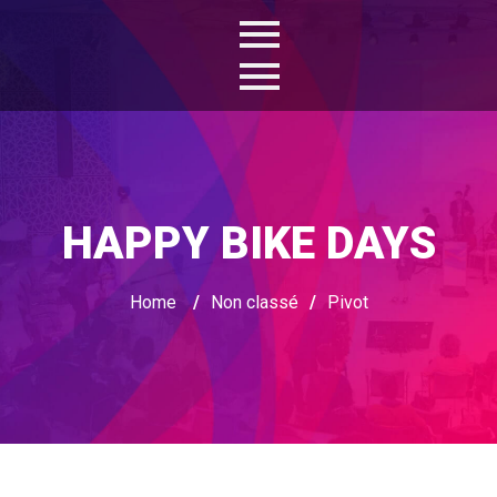
HAPPY BIKE DAYS
Home
/
Non classé
/
Pivot