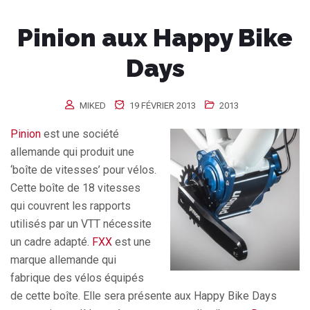
Pinion aux Happy Bike
Days
MIKED
19 FÉVRIER 2013
2013
Pinion
est une société
allemande qui produit une
‘boîte de vitesses’ pour vélos.
Cette boîte de 18 vitesses
qui couvrent les rapports
utilisés par un VTT nécessite
un cadre adapté.
FXX
est une
marque allemande qui
fabrique des vélos équipés
de cette boîte. Elle sera présente aux Happy Bike Days