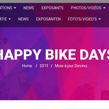
ATIONS
NEWS
EXPOSANTS
PHOTOS/VIDÉOS
ATIE
NEWS
EXPOSANTEN
FOTO’S/VIDEO’S
HAPPY BIKE DAY
Home
/
2013
/
Mise à jour Devinci