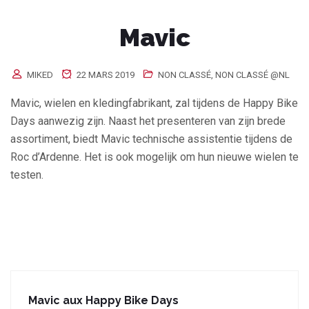
Mavic
MIKED
22 MARS 2019
NON CLASSÉ
,
NON CLASSÉ @NL
Mavic, wielen en kledingfabrikant, zal tijdens de Happy Bike
Days aanwezig zijn. Naast het presenteren van zijn brede
assortiment, biedt Mavic technische assistentie tijdens de
Roc d’Ardenne. Het is ook mogelijk om hun nieuwe wielen te
testen.
Mavic aux Happy Bike Days