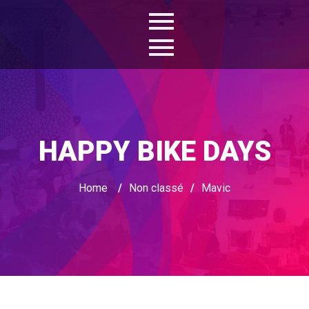
HAPPY BIKE DAYS
Home
/
Non classé
/
Mavic