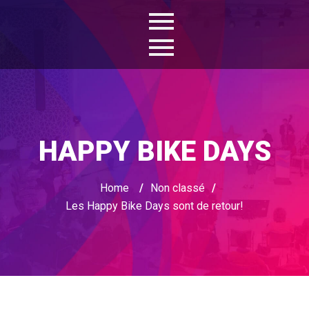
HAPPY BIKE DAYS
Home
/
Non classé
/
Les Happy Bike Days sont de retour!