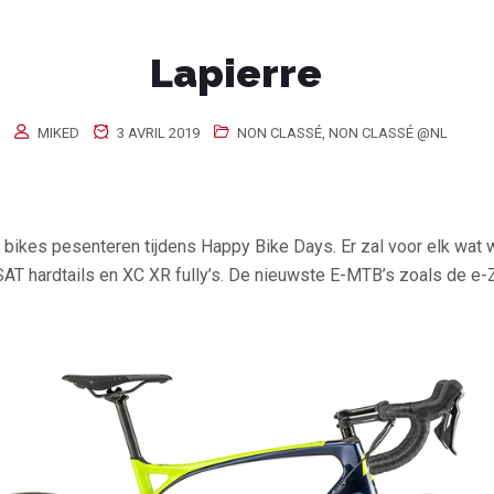
Lapierre
MIKED
3 AVRIL 2019
NON CLASSÉ
,
NON CLASSÉ @NL
 bikes pesenteren tijdens Happy Bike Days. Er zal voor elk wat wi
AT hardtails en XC XR fully’s. De nieuwste E-MTB’s zoals de e-Z