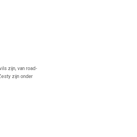
ls zijn, van road-
esty zijn onder