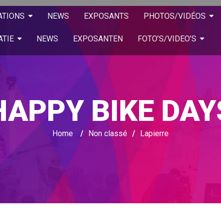
ATIONS
NEWS
EXPOSANTS
PHOTOS/VIDÉOS
ATIE
NEWS
EXPOSANTEN
FOTO’S/VIDEO’S
HAPPY BIKE DAY
Home
/
Non classé
/
Lapierre