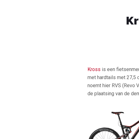
Kr
Kross
is een fietsenme
met hardtails met 27,5 
noemt hier RVS (Revo V
de plaatsing van de de