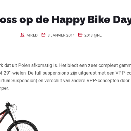
oss op de Happy Bike Da
MIKED
3 JANVIER 2014
2013 @NL
rk dat uit Polen afkomstig is. Het biedt een zeer compleet gam
of 29″-wielen. De full suspensions zijn uitgerust met een VPP-c
irtual Suspension) en verschilt van andere VPP-concepten door 
mper.