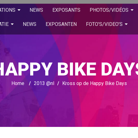
ATIONS
NEWS
EXPOSANTS
PHOTOS/VIDÉOS
ATIE
NEWS
EXPOSANTEN
FOTO’S/VIDEO’S
HAPPY BIKE DAY
Home
/
2013 @nl
/
Kross op de Happy Bike Days