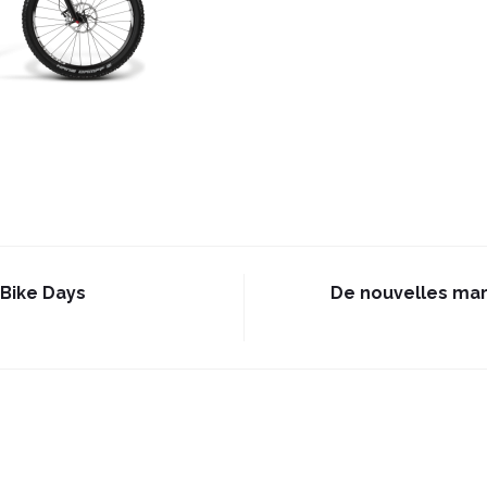
 Bike Days
De nouvelles ma