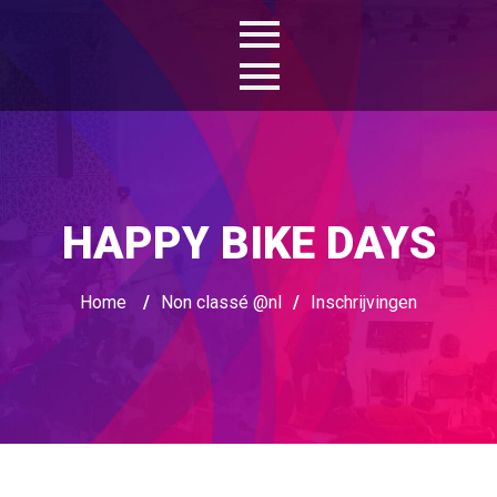
HAPPY BIKE DAYS
Home
/
Non classé @nl
/
Inschrijvingen