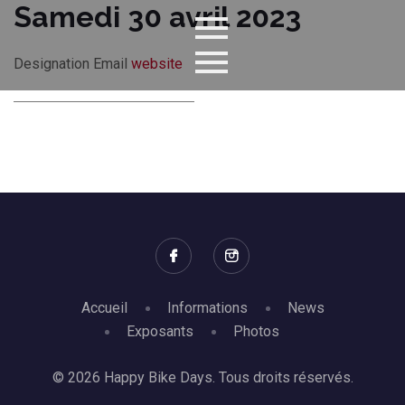
Samedi 30 avril 2023
Designation
Email
website
Accueil
Informations
News
Exposants
Photos
© 2026 Happy Bike Days. Tous droits réservés.