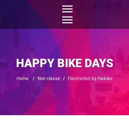
HAPPY BIKE DAYS
Home
/
Non classé
/
Electriciteit bij Haibike