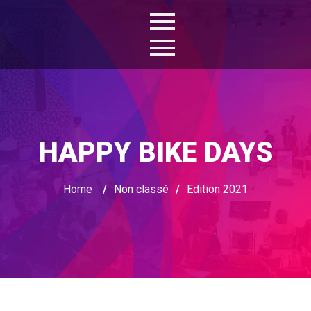
HAPPY BIKE DAYS
Home
/
Non classé
/
Edition 2021