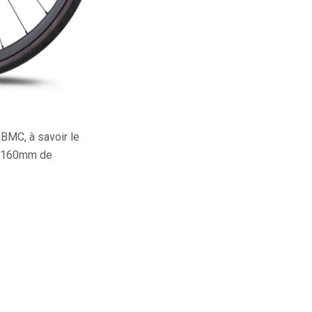
 BMC, à savoir le
de 160mm de