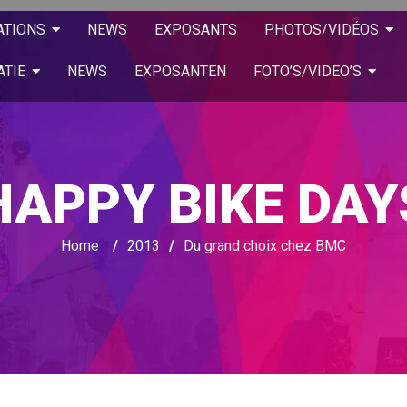
ATIONS
NEWS
EXPOSANTS
PHOTOS/VIDÉOS
ATIE
NEWS
EXPOSANTEN
FOTO’S/VIDEO’S
HAPPY BIKE DAY
Home
/
2013
/
Du grand choix chez BMC