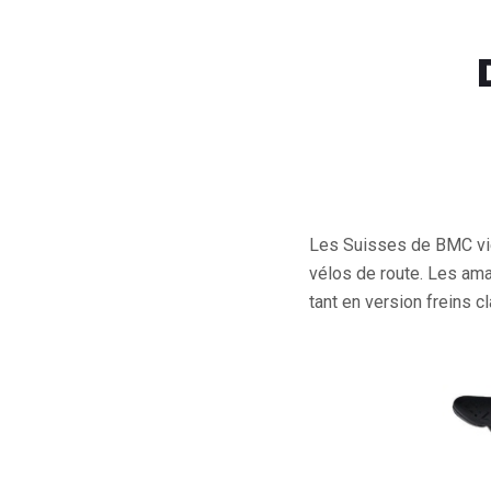
Les Suisses de BMC vie
vélos de route. Les ama
tant en version freins 