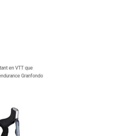
tant en VTT que
’endurance Granfondo