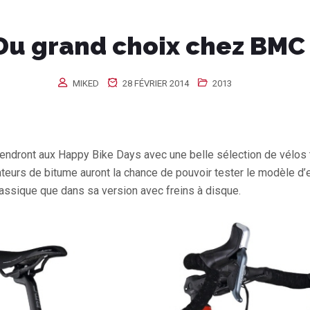
Du grand choix chez BMC
MIKED
28 FÉVRIER 2014
2013
ndront aux Happy Bike Days avec une belle sélection de vélos 
teurs de bitume auront la chance de pouvoir tester le modèle d
classique que dans sa version avec freins à disque.