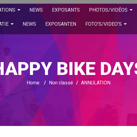
ATIONS
NEWS
EXPOSANTS
PHOTOS/VIDÉOS
ATIE
NEWS
EXPOSANTEN
FOTO’S/VIDEO’S
HAPPY BIKE DAY
Home
/
Non classé
/
ANNULATION