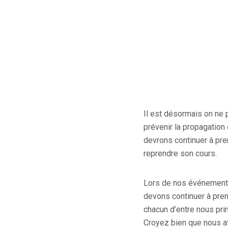
Il est désormais on ne 
prévenir la propagation
devrons continuer à pr
reprendre son cours.
Lors de nos événements
devons continuer à prend
chacun d’entre nous pr
Croyez bien que nous a