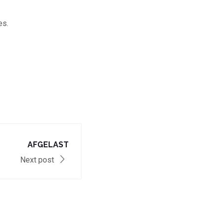
es.
!
AFGELAST
Next post