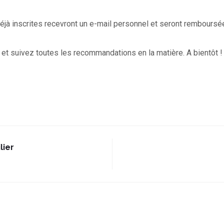
jà inscrites recevront un e-mail personnel et seront remboursé
et suivez toutes les recommandations en la matière. A bientôt 
lier