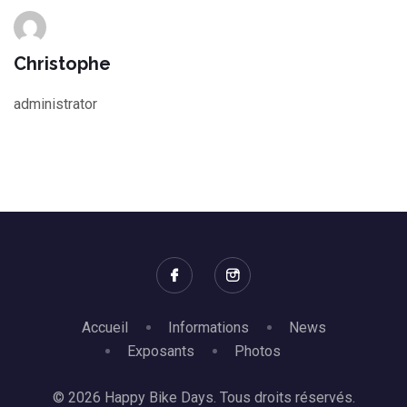
Christophe
administrator
Accueil
Informations
News
Exposants
Photos
© 2026 Happy Bike Days. Tous droits réservés.