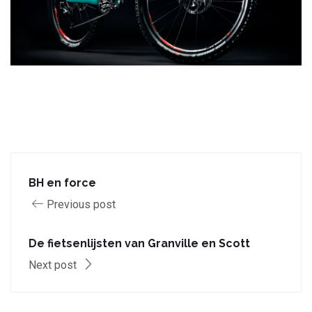
BH en force
Previous post
De fietsenlijsten van Granville en Scott
Next post