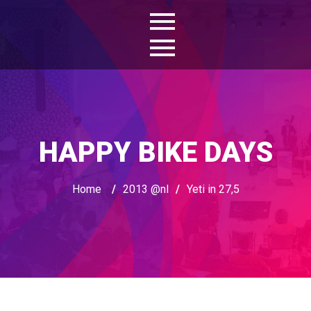
HAPPY BIKE DAYS
Home
/
2013 @nl
/
Yeti in 27,5