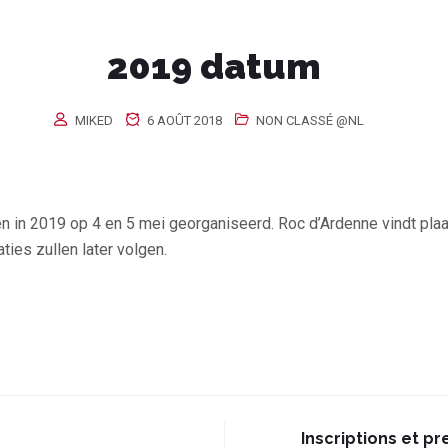
2019 datum
MIKED
6 AOÛT 2018
NON CLASSÉ @NL
 in 2019 op 4 en 5 mei georganiseerd. Roc d’Ardenne vindt plaa
ies zullen later volgen.
Inscriptions et 