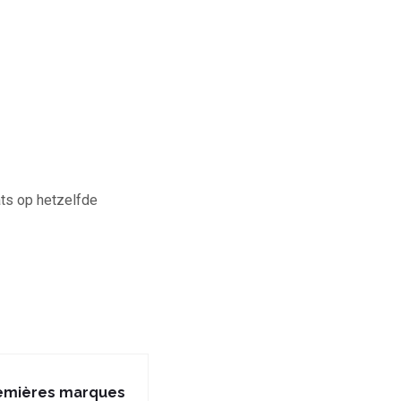
ts op hetzelfde
premières marques