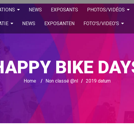
ATIONS
NEWS
EXPOSANTS
PHOTOS/VIDÉOS
ATIE
NEWS
EXPOSANTEN
FOTO’S/VIDEO’S
HAPPY BIKE DAY
Home
/
Non classé @nl
/
2019 datum